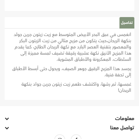
تفاصيل
انغمس في عبق البحر الأبيض المتوسط مع زيت زيتون جرين جولد
بنكهة الريحان،حيث يتكون من مزيج مثالي من زيت الزيتون البكر
والمعصور بتقنية العصر البارد مع نكهة الريحان الطازج، كما يقدم
هذا المزيج الأنيق نكهة عشبية رقيقة تضيف لمسة مميزة إلى
السلطات، المعكرونة والأطباق المشوية.
يجسد هذا المزيج الرقيق جوهر الصيف، ويحول حتى أبسط الأطباق
إلى تحفة فنية.
غمسها، ثم رشها، واكتشف طعم زيت زيتون جرين جواد بنكهة
الريحان!
معلومات
تواصل معنا